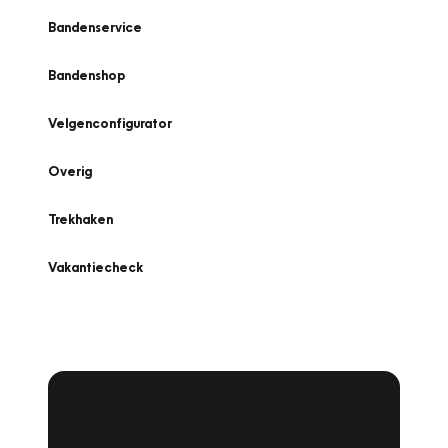
Bandenservice
Bandenshop
Velgenconfigurator
Overig
Trekhaken
Vakantiecheck
Plan een