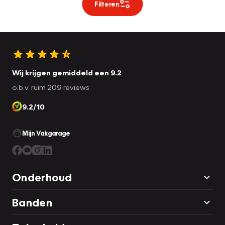
Filteren
Wij krijgen gemiddeld een 9.2
o.b.v. ruim 209 reviews
9.2/10
Mijn Vakgarage
Onderhoud
Banden