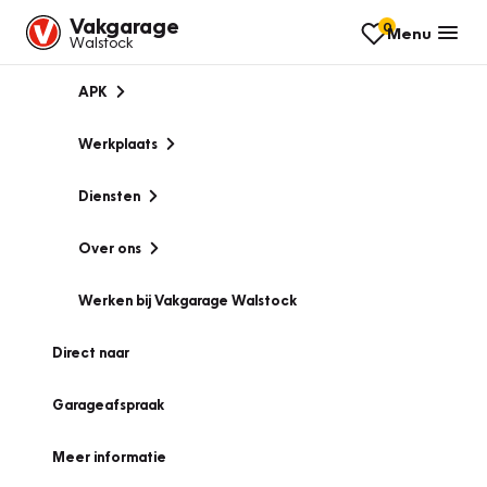
Vakgarage
0
Menu
Walstock
APK
Werkplaats
Diensten
Over ons
Werken bij Vakgarage Walstock
Direct naar
Garageafspraak
Meer informatie