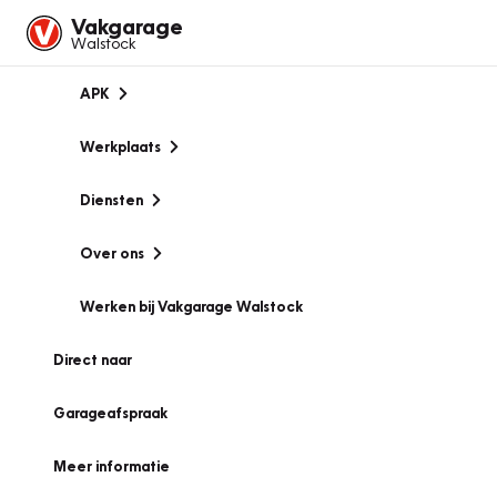
Vakgarage
Walstock
APK
Werkplaats
Diensten
Over ons
Werken bij Vakgarage Walstock
Direct naar
Garageafspraak
Meer informatie