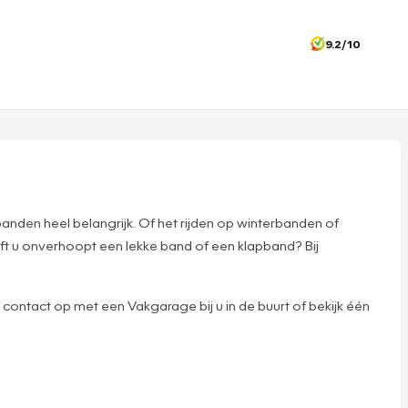
9.2/10
banden heel belangrijk. Of het rijden op winterbanden of
eft u onverhoopt een lekke band of een klapband? Bij
contact op met een Vakgarage bij u in de buurt of bekijk één