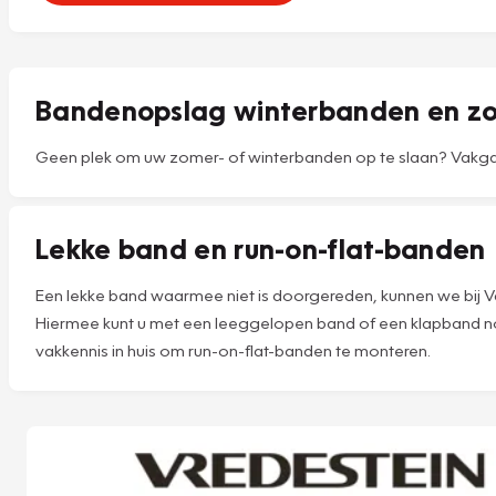
Bandenopslag winterbanden en 
Geen plek om uw zomer- of winterbanden op te slaan? Vakgara
Lekke band en run-on-flat-banden
Een lekke band waarmee niet is doorgereden, kunnen we bij V
Hiermee kunt u met een leeggelopen band of een klapband nog
vakkennis in huis om run-on-flat-banden te monteren.