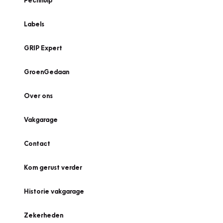
Pechhulp
Labels
GRIP Expert
GroenGedaan
Over ons
Vakgarage
Contact
Kom gerust verder
Historie vakgarage
Zekerheden