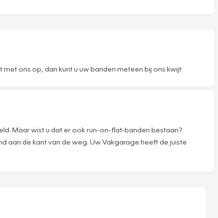
met ons op, dan kunt u uw banden meteen bij ons kwijt.
ld. Maar wist u dat er ook run-on-flat-banden bestaan?
nd aan de kant van de weg. Uw Vakgarage heeft de juiste