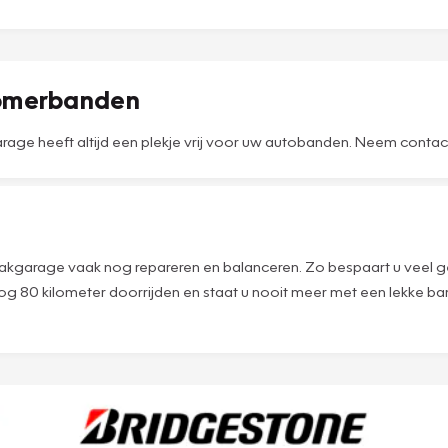
zomerbanden
ge heeft altijd een plekje vrij voor uw autobanden. Neem contact 
akgarage vaak nog repareren en balanceren. Zo bespaart u veel ge
 80 kilometer doorrijden en staat u nooit meer met een lekke ba