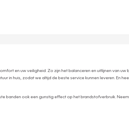
mfort en uw veiligheid. Zo zijn het balanceren en uitlijnen van uw 
ur in huis, zodat we altijd de beste service kunnen leveren. En he
iste banden ook een gunstig effect op het brandstofverbruik. Neem 