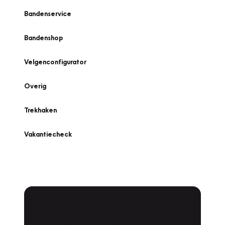
Bandenservice
Bandenshop
Velgenconfigurator
Overig
Trekhaken
Vakantiecheck
Plan een