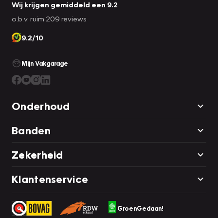
Wij krijgen gemiddeld een 9.2
o.b.v. ruim 209 reviews
9.2/10
Mijn Vakgarage
Onderhoud
Banden
Zekerheid
Klantenservice
GroenGedaan!