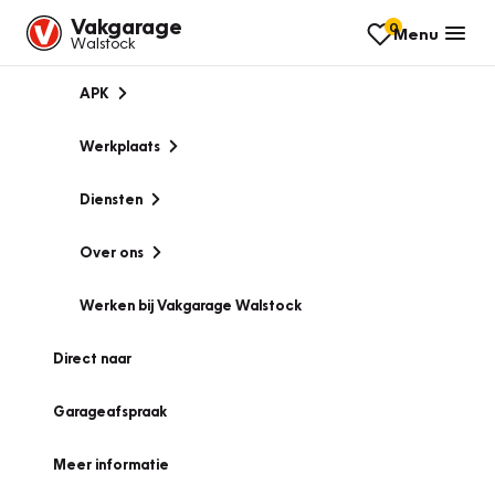
Vakgarage
0
Menu
Walstock
APK
Werkplaats
Diensten
Over ons
Werken bij Vakgarage Walstock
Direct naar
Garageafspraak
Meer informatie