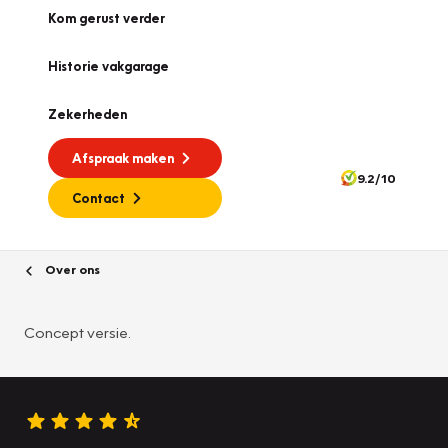
Kom gerust verder
Historie vakgarage
Zekerheden
Afspraak maken
9.2/10
Contact
Over ons
Concept versie.