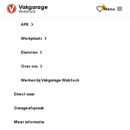
Vakgarage
0
Menu
Walstock
APK
Werkplaats
Diensten
Over ons
Werken bij Vakgarage Walstock
Direct naar
Garageafspraak
Meer informatie