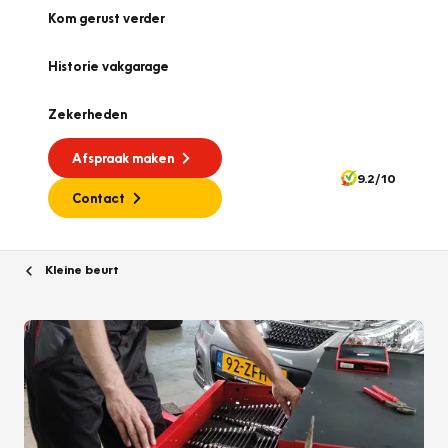
Kom gerust verder
Historie vakgarage
Zekerheden
Afspraak maken
9.2/10
Contact
Kleine beurt