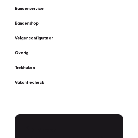
Bandenservice
Bandenshop
Velgenconfigurator
Overig
Trekhaken
Vakantiecheck
Plan een