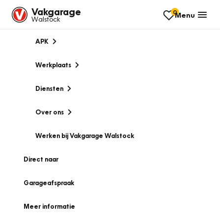
Vakgarage
0
Menu
Walstock
APK
Werkplaats
Diensten
Over ons
Werken bij Vakgarage Walstock
Direct naar
Garageafspraak
Meer informatie