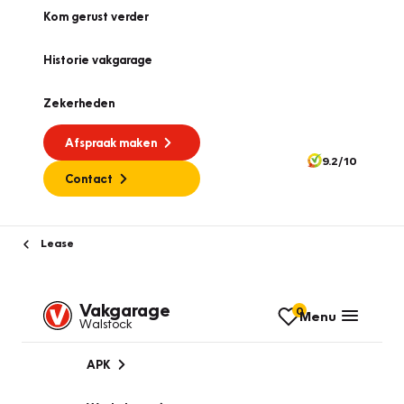
Kom gerust verder
Historie vakgarage
Zekerheden
Afspraak maken
9.2/10
Contact
Lease