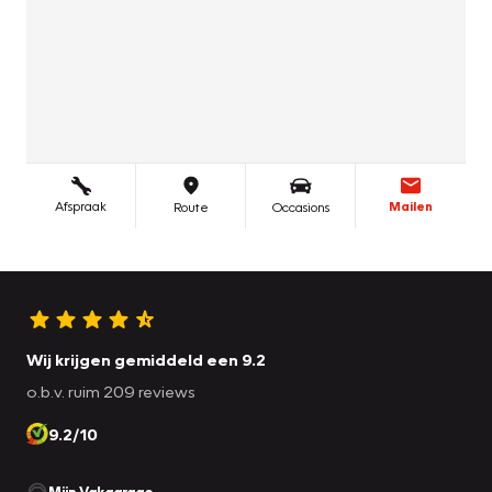
Wij krijgen gemiddeld een 9.2
o.b.v. ruim 209 reviews
9.2/10
Mijn Vakgarage