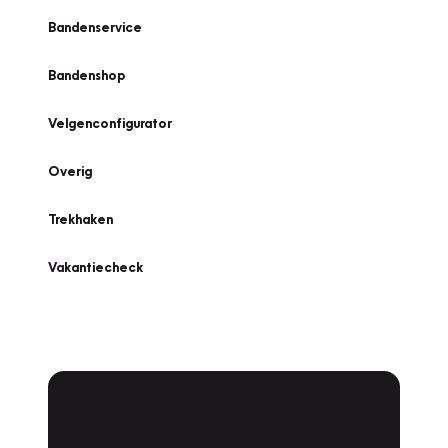
Bandenservice
Bandenshop
Velgenconfigurator
Overig
Trekhaken
Vakantiecheck
Plan een